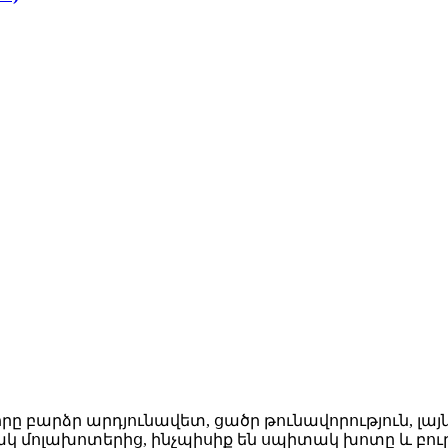
, որը բարձր արդյունավետ, ցածր թունավորություն, լ
 մոլախոտերից, ինչպիսիք են սպիտակ խոտը և բուրա