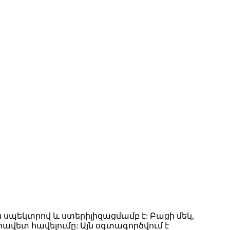
այն սպեկտրով և ստերիլիզացմամբ է: Բացի մեկ,
վետ հավելումը: Այն օգտագործվում է