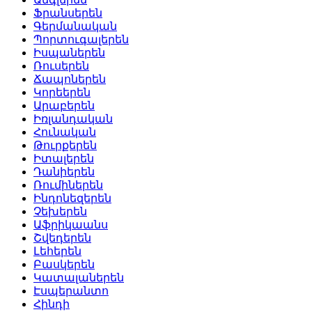
Ֆրանսերեն
Գերմանական
Պորտուգալերեն
Իսպաներեն
Ռուսերեն
Ճապոներեն
Կորեերեն
Արաբերեն
Իռլանդական
Հունական
Թուրքերեն
Իտալերեն
Դանիերեն
Ռումիներեն
Ինդոնեզերեն
Չեխերեն
Աֆրիկաանս
Շվեդերեն
Լեհերեն
Բասկերեն
Կատալաներեն
Էսպերանտո
Հինդի