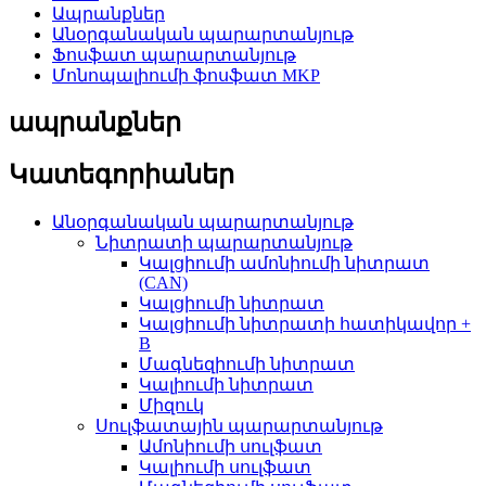
Ապրանքներ
Անօրգանական պարարտանյութ
Ֆոսֆատ պարարտանյութ
Մոնոպալիումի ֆոսֆատ MKP
ապրանքներ
Կատեգորիաներ
Անօրգանական պարարտանյութ
Նիտրատի պարարտանյութ
Կալցիումի ամոնիումի նիտրատ
(CAN)
Կալցիումի նիտրատ
Կալցիումի նիտրատի հատիկավոր +
B
Մագնեզիումի նիտրատ
Կալիումի նիտրատ
Միզուկ
Սուլֆատային պարարտանյութ
Ամոնիումի սուլֆատ
Կալիումի սուլֆատ