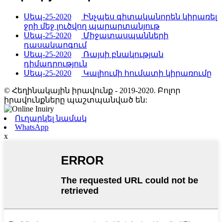
Սեպ-25-2020
Ինչպես գիտականորեն կիրառել
ջրի մեջ լուծվող պարարտանյութ
Սեպ-25-2020
Միջատասպանների
դասակարգում
Սեպ-25-2020
Ռայսի բնակության
դիմադրություն
Սեպ-25-2020
Կալիումի հումատի կիրառումը
© Հեղինակային իրավունք - 2019-2020. Բոլոր
իրավունքները պաշտպանված են:
Ուղարկել նամակ
WhatsApp
x