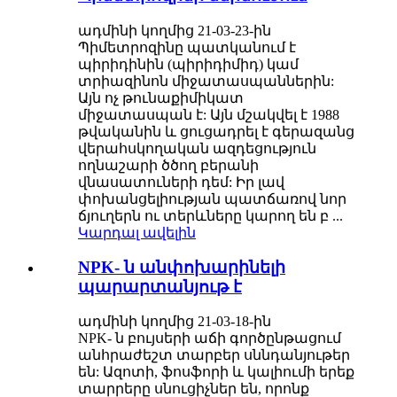
ադմինի կողմից 21-03-23-ին
Պիմետրոզինը պատկանում է
պիրիդինին (պիրիդիմիդ) կամ
տրիազինոն միջատասպաններին:
Այն ոչ թունաքիմիկատ
միջատասպան է: Այն մշակվել է 1988
թվականին և ցուցադրել է գերազանց
վերահսկողական ազդեցություն
ողնաշարի ծծող բերանի
վնասատուների դեմ: Իր լավ
փոխանցելիության պատճառով նոր
ճյուղերն ու տերևները կարող են բ ...
Կարդալ ավելին
NPK- ն անփոխարինելի
պարարտանյութ է
ադմինի կողմից 21-03-18-ին
NPK- ն բույսերի աճի գործընթացում
անհրաժեշտ տարբեր սննդանյութեր
են: Ազոտի, ֆոսֆորի և կալիումի երեք
տարրերը սնուցիչներ են, որոնք