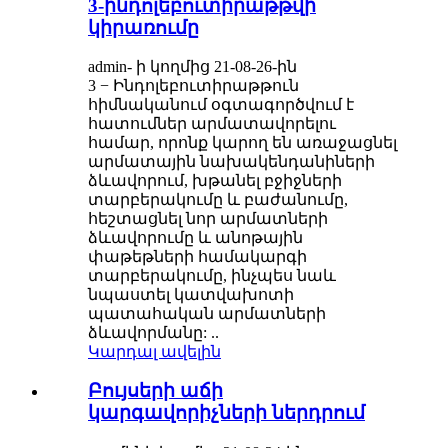
3-ինդոլեբուտիրաթթվի
կիրառումը
admin- ի կողմից 21-08-26-ին
3 − Ինդոլեբուտիրաթթուն
հիմնականում օգտագործվում է
հատումներ արմատավորելու
համար, որոնք կարող են առաջացնել
արմատային նախակենդանիների
ձևավորում, խթանել բջիջների
տարբերակումը և բաժանումը,
հեշտացնել նոր արմատների
ձևավորումը և անոթային
փաթեթների համակարգի
տարբերակումը, ինչպես նաև
նպաստել կատվախոտի
պատահական արմատների
ձևավորմանը: ..
Կարդալ ավելին
Բույսերի աճի
կարգավորիչների ներդրում