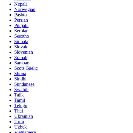
Nepali
Norwegian
Pashto
Persian
Punjabi
Serbian
Sesotho
Sinhala
Slovak
Slovenian
Somali
Samoan
Scots Gaelic
Shona
Sindhi
Sundanese
Swahili
Tajik
Tamil
Telugu
Thai
Ukrainian
Urdu
Uzbek
Vietnamese