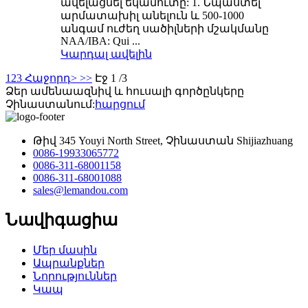
ավելացնել եկամուտը: 1. Նպաստել
արմատախիլ անելուն և 500-1000
անգամ ուժեղ սածիլների մշակմանը
NAA/IBA: Qui ...
Կարդալ ավելին
1
2
3
Հաջորդ>
>>
Էջ 1 /3
Ձեր ամենաազնիվ և հուսալի գործընկերը
Չինաստանում:
հարցում
Թիվ 345 Youyi North Street, Չինաստան Shijiazhuang
0086-19933065772
0086-311-68001158
0086-311-68001088
sales@lemandou.com
Նավիգացիա
Մեր մասին
Ապրանքներ
Նորություններ
Կապ