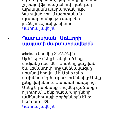
շղթայով ֆորմալդեհիդի դանդաղ
արձակման պարարտանյութ:
Կախված ջրում ազոտական ​​
պարարտանյութի տարբեր
լուծելիությունից, նիտրո ...
Կարդալ ավելին
Պատասխան ՝ Առևտրի
պալատի մարտահրավերին
admin- ի կողմից 21-08-03-ին
Այժմ, երբ մենք կանգնած ենք
միմյանց դեմ, մեր թուրերը քաշված
են: Լեմանդուի ողջ անձնակազմը
սրանով երդվում է. Մենք չենք
վախենում դժվարություններից: Մենք
չենք վախենում մարտահրավերից:
Մենք կդառնանք թիվ մեկ վաճառքի
ոլորտում: Մենք հաճախորդների
ամենահուսալի գործընկերն ենք:
Լեմանդու Չե ...
Կարդալ ավելին