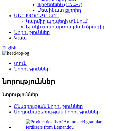
Ibիբերելին (GA 4+7)
Մեպիկատ քլորիդ
ՄԵՐ PROՐԱԳՐԵՐԸ
Կարմիր պղպեղի տնկում
Ելակի պարարտացման ծրագիր
Նորություններ
Կապ
English
տուն
Նորություններ
նորություններ
Նորություններ
Ընկերության նորություններ
Արդյունաբերության նորություններ