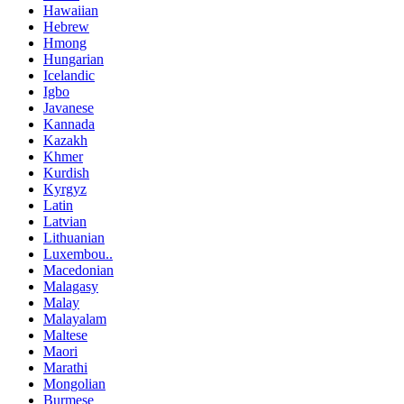
Hawaiian
Hebrew
Hmong
Hungarian
Icelandic
Igbo
Javanese
Kannada
Kazakh
Khmer
Kurdish
Kyrgyz
Latin
Latvian
Lithuanian
Luxembou..
Macedonian
Malagasy
Malay
Malayalam
Maltese
Maori
Marathi
Mongolian
Burmese