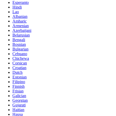
Esperanto
Hindi
Lao
Albanian
Amharic
Armenian
Azerbaijani
Belarusian
Bengali
Bosnian
Bulgarian
Cebuano
Chichewa
Corsican
Croatian
Dutch
Estonian
Filipino
Finnish
Frisian
Galician
Georgian
Gujarati
Haitian
Hausa