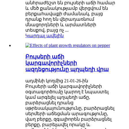
անհրաժեշտ են բույսերի աճի համար
և մեծ քանակությամբ վերցվում են
բերքահավաքի ժամանակ, բայց
դրանք հող են վերադառնում
մնացորդների և արմատների
տեսքով, բայց ոչ ...
Կարդալ ավելին
Բույսերի աճի
կարգավորիչների
ազդեցությունը պղպեղի վրա
ադմինի կողմից 21-01-26-ին
Բույսերի աճի կարգավորիչների
օգտագործումը կարող է նպաստել
կամ արգելել պղպեղի աճը,
բարձրացնել դրանց
սթրեսակայունությունը, բարձրացնել
սերմերի աճեցման արագությունը,
վաղ բերքը, զգալիորեն բարձրացնել
բերքը, բարելավել որակը և