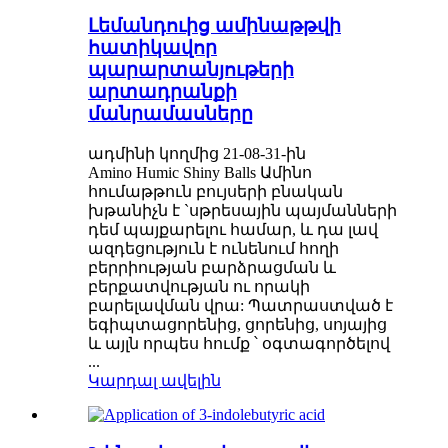
Լեմանդուից ամինաթթվի
հատիկավոր
պարարտանյութերի
արտադրանքի
մանրամասները
ադմինի կողմից 21-08-31-ին
Amino Humic Shiny Balls Ամինո
հումաթթուն բույսերի բնական
խթանիչն է `սթրեսային պայմանների
դեմ պայքարելու համար, և դա լավ
ազդեցություն է ունենում հողի
բերրիության բարձրացման և
բերքատվության ու որակի
բարելավման վրա: Պատրաստված է
եգիպտացորենից, ցորենից, սոյայից
և այլն որպես հումք ՝ օգտագործելով
...
Կարդալ ավելին