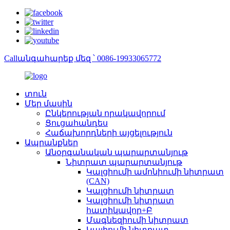
Callանգահարեք մեզ ՝ 0086-19933065772
տուն
Մեր մասին
Ընկերության որակավորում
Ցուցահանդես
Հաճախորդների այցելություն
Ապրանքներ
Անօրգանական պարարտանյութ
Նիտրատ պարարտանյութ
Կալցիումի ամոնիումի նիտրատ
(CAN)
Կալցիումի նիտրատ
Կալցիումի նիտրատ
հատիկավոր+Բ
Մագնեզիումի նիտրատ
Կալիումի նիտրատ