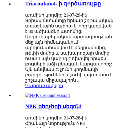
Triacontanol- ի գործառույթը
ադմինի կողմից 21-07-29-ին
Տրիակոնտանոլը երկար շղթայական
առաջնային սպիրտ է, որը կազմված
է 30 ածխածնի ատոմից:
Արդյունաբերական արտադրության
մեջ այն հիմնականում
արդյունահանվում է մեղրամոմից,
թեփի մոմից և սախարոզայի մոմից,
ուստի այն կարող է դիտվել որպես
բույսերի աճի բնական կարգավորիչ:
Այն անվնաս է, չունի կողմնակի
բարդություններ և չունի աղտոտում
շրջակա միջավայրին ...
Կարդալ ավելին
NPK զեղչերի սեզոն!
ադմինի կողմից 21-07-28-ին
Հիանալի նորություն: NPK