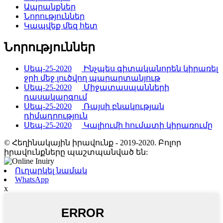
Ապրանքներ
Նորություններ
Կապվեք մեզ հետ
Նորություններ
Սեպ-25-2020
Ինչպես գիտականորեն կիրառել
ջրի մեջ լուծվող պարարտանյութ
Սեպ-25-2020
Միջատասպանների
դասակարգում
Սեպ-25-2020
Ռայսի բնակության
դիմադրություն
Սեպ-25-2020
Կալիումի հումատի կիրառումը
© Հեղինակային իրավունք - 2019-2020. Բոլոր
իրավունքները պաշտպանված են:
Ուղարկել նամակ
WhatsApp
x