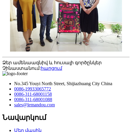
Ձեր ամենաազնիվ և հուսալի գործընկեր
Չինաստանում:
հարցում
No.345 Youyi North Street, Shijiazhuang City China
0086-19933065772
0086-311-68001158
0086-311-68001088
sales@lemandou.com
Նավարկում
Մեր մասին