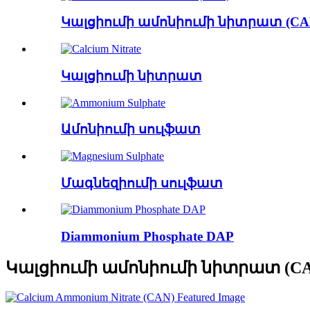
Կալցիումի ամոնիումի նիտրատ (CA
Կալցիումի նիտրատ
Ամոնիումի սուլֆատ
Մագնեզիումի սուլֆատ
Diammonium Phosphate DAP
Կալցիումի ամոնիումի նիտրատ (C