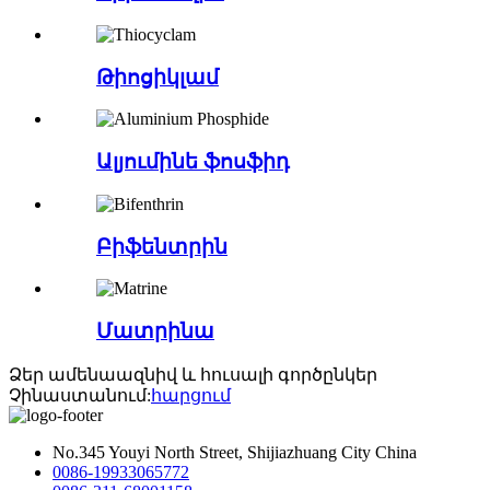
Թիոցիկլամ
Ալյումինե ֆոսֆիդ
Բիֆենտրին
Մատրինա
Ձեր ամենաազնիվ և հուսալի գործընկեր
Չինաստանում:
հարցում
No.345 Youyi North Street, Shijiazhuang City China
0086-19933065772