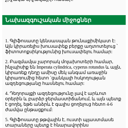
Նախազգուշական միջոցներ
1. Գլիֆոսատը կենսասպան թունաքիմիկատ է:
Այն կիրառելիս խուսափեք բերքը աղտոտելուց ՝
ֆիտոտոքսիկությունից խուսափելու համար:
2. Բազմամյա չարորակ մոլախոտերի համար,
ինչպիսիք են Imperata cylindrica, cyperus rotundus և այլն,
կիրառեք դեղը ամիսը մեկ անգամ առաջին
կիրառումից հետո `ցանկալի հսկողության
ազդեցությանը հասնելու համար:
4. Դեղորայքի ազդեցությունը լավ է արևոտ
օրերին և բարձր ջերմաստիճանում, և այն պետք
է ցողել, եթե անձրև է գալիս ցողելուց հետո 4-6
ժամվա ընթացքում:
5. Գլիֆոսատը թթվային է, ուստի պլաստմասե
տարաները պետք է հնարավորինս