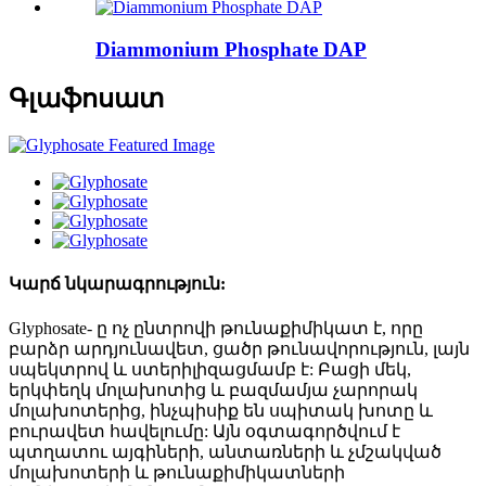
Diammonium Phosphate DAP
Գլաֆոսատ
Կարճ նկարագրություն:
Glyphosate- ը ոչ ընտրովի թունաքիմիկատ է, որը
բարձր արդյունավետ, ցածր թունավորություն, լայն
սպեկտրով և ստերիլիզացմամբ է: Բացի մեկ,
երկփեղկ մոլախոտից և բազմամյա չարորակ
մոլախոտերից, ինչպիսիք են սպիտակ խոտը և
բուրավետ հավելումը: Այն օգտագործվում է
պտղատու այգիների, անտառների և չմշակված
մոլախոտերի և թունաքիմիկատների