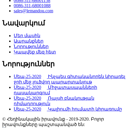
0086-311-68001158
0086-311-68001088
sales@lemandou.com
Նավարկում
Մեր մասին
Ապրանքներ
Նորություններ
Կապվեք մեզ հետ
Նորություններ
Սեպ-25-2020
Ինչպես գիտականորեն կիրառել
ջրի մեջ լուծվող պարարտանյութ
Սեպ-25-2020
Միջատասպանների
դասակարգում
Սեպ-25-2020
Ռայսի բնակության
դիմադրություն
Սեպ-25-2020
Կալիումի հումատի կիրառումը
© Հեղինակային իրավունք - 2019-2020. Բոլոր
իրավունքները պաշտպանված են: