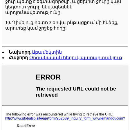
ջուր պետք է օգտագործվի, և ցեխոտ ջուրը կամ
կեղտոտ ջուրը կնվազեցնեն
արդյունավետությունը:
10. Դիմելուց հետո 3 օրվա ընթացքում մի հնձեք,
արոտեք կամ շրջեք հողը:
Նախորդ
Աբամեկտին
Հաջորդ
Օրգանական հեղուկ պարարտանյութ