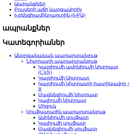
Ապրանքներ
Բույսերի աճի կարգավորիչ
6-բենզիլամինոպուրին (6-ԲԱ)
ապրանքներ
Կատեգորիաներ
Անօրգանական պարարտանյութ
Նիտրատի պարարտանյութ
Կալցիումի ամոնիումի նիտրատ
(CAN)
Կալցիումի նիտրատ
Կալցիումի նիտրատի հատիկավոր +
B
Մագնեզիումի նիտրատ
Կալիումի նիտրատ
Միզուկ
Սուլֆատային պարարտանյութ
Ամոնիումի սուլֆատ
Կալիումի սուլֆատ
Մագնեզիումի սուլֆատ