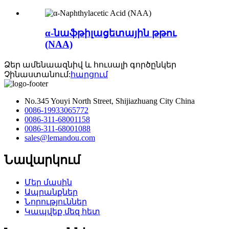
α-նաֆթիլացետային թթու
(NAA)
Ձեր ամենաազնիվ և հուսալի գործընկեր
Չինաստանում:
հարցում
No.345 Youyi North Street, Shijiazhuang City China
0086-19933065772
0086-311-68001158
0086-311-68001088
sales@lemandou.com
Նավարկում
Մեր մասին
Ապրանքներ
Նորություններ
Կապվեք մեզ հետ