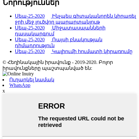
Նորություններ
Սեպ-25-2020
Ինչպես գիտականորեն կիրառել
ջրի մեջ լուծվող պարարտանյութ
Սեպ-25-2020
Միջատասպանների
դասակարգում
Սեպ-25-2020
Ռայսի բնակության
դիմադրություն
Սեպ-25-2020
Կալիումի հումատի կիրառումը
© Հեղինակային իրավունք - 2019-2020. Բոլոր
իրավունքները պաշտպանված են:
Ուղարկել նամակ
WhatsApp
x