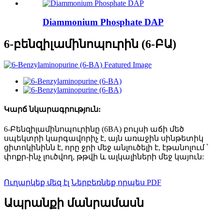
Diammonium Phosphate DAP
6-բենզիլամինոպուրին (6-ԲԱ)
Կարճ նկարագրություն:
6-Բենզիլամինոպուրինը (6BA) բույսի աճի մեծ
սպեկտրի կարգավորիչ է, այն առաջին սինթետիկ
ցիտոկինինն է, որը ջրի մեջ անլուծելի է, էթանոլում ՝
փոքր-ինչ լուծվող, թթվի և ալկալիների մեջ կայուն:
Ուղարկեք մեզ էլ
Ներբեռնեք որպես PDF
Ապրանքի մանրամասն